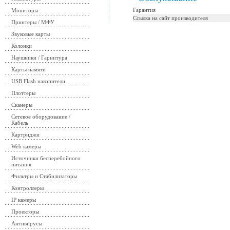
Гарантия
Мониторы
Ссылка на сайт производителя
Принтеры / МФУ
Звуковые карты
Колонки
Наушники / Гарнитура
Карты памяти
USB Flash накопители
Плоттеры
Сканеры
Сетевое оборудование /
Кабель
Картриджи
Web камеры
Источники бесперебойного
питания
Фильтры и Стабилизаторы
Контроллеры
IP камеры
Проекторы
Антивирусы