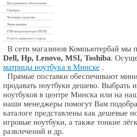
Программное обеспечение
Серверы
Чистящие средства
Экшн-камеры
USB концентраторы (HUB)
Услуги сервисного отдела
В сети магазинов Компьютербай мы 
Dell, Hp, Lenovo, MSI, Toshiba
. Осущ
матрицы ноутбука в Минске
.
Прямые поставки обеспечивают миним
продавать ноутбуки дешево. Выбрать 
ноутбуков в центре Минска или на наш
наши менеджеры помогут Вам подобра
каталоге представлены как дешевые н
игровые ноутбуки, а также тонкие лёгк
развлечений и др.