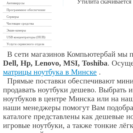
Утилита скачивается 
Антивирусы
Программное обеспечение
Серверы
Чистящие средства
Экшн-камеры
USB концентраторы (HUB)
Услуги сервисного отдела
В сети магазинов Компьютербай мы 
Dell, Hp, Lenovo, MSI, Toshiba
. Осущ
матрицы ноутбука в Минске
.
Прямые поставки обеспечивают миним
продавать ноутбуки дешево. Выбрать 
ноутбуков в центре Минска или на наш
наши менеджеры помогут Вам подобра
каталоге представлены как дешевые н
игровые ноутбуки, а также тонкие лёгк