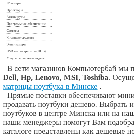
IP камеры
Проекторы
Антивирусы
Программное обеспечение
Серверы
Чистящие средства
Экшн-камеры
USB концентраторы (HUB)
Услуги сервисного отдела
В сети магазинов Компьютербай мы 
Dell, Hp, Lenovo, MSI, Toshiba
. Осущ
матрицы ноутбука в Минске
.
Прямые поставки обеспечивают миним
продавать ноутбуки дешево. Выбрать 
ноутбуков в центре Минска или на наш
наши менеджеры помогут Вам подобра
каталоге представлены как дешевые н