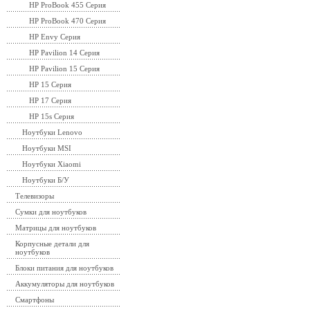
HP ProBook 455 Серия
HP ProBook 470 Серия
HP Envy Серия
HP Pavilion 14 Серия
HP Pavilion 15 Серия
HP 15 Серия
HP 17 Серия
HP 15s Серия
Ноутбуки Lenovo
Ноутбуки MSI
Ноутбуки Xiaomi
Ноутбуки Б/У
Телевизоры
Сумки для ноутбуков
Матрицы для ноутбуков
Корпусные детали для
ноутбуков
Блоки питания для ноутбуков
Аккумуляторы для ноутбуков
Смартфоны