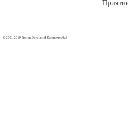
Приятны
© 2001-2019 Группа Компаний Компьютербай