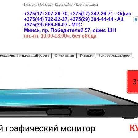
Новости
Обзоры
Карта сайта
Карта каталога
+375(17) 307-26-70,
+375(17)
342-26-71 - Офис
+375(44) 722-22-27, +375(29) 304-44-44 - A1
+375(33) 666-66-07 - MTC
Минск, пр. Победителей 57, офис 11Н
пн.-пт. 10.00-18.00ч. без обеда
езналичный и наличный расчет
О компании
Главная
Ремонт телевизоров