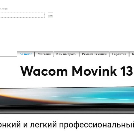
остях
Каталог
Магазин
Как выбрать
Ремонт Техники
Гарантия
Б