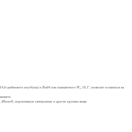
,6-дюймового ноутбука) и iPad® или планшетного PC, 10,1", позволит оставаться на
ланшета
, iPhone®, портативную электронику и другие хрупкие вещи