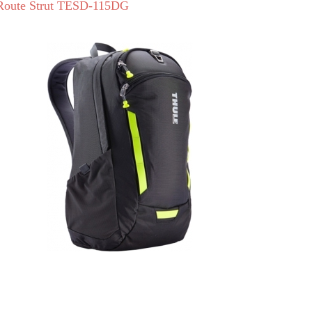
Route Strut TESD-115DG