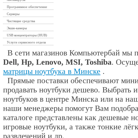
Программное обеспечение
Серверы
Чистящие средства
Экшн-камеры
USB концентраторы (HUB)
Услуги сервисного отдела
В сети магазинов Компьютербай мы 
Dell, Hp, Lenovo, MSI, Toshiba
. Осущ
матрицы ноутбука в Минске
.
Прямые поставки обеспечивают миним
продавать ноутбуки дешево. Выбрать 
ноутбуков в центре Минска или на наш
наши менеджеры помогут Вам подобра
каталоге представлены как дешевые н
игровые ноутбуки, а также тонкие лёгк
развлечений и др.