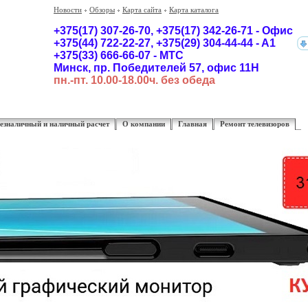
Новости
Обзоры
Карта сайта
Карта каталога
+375(17) 307-26-70,
+375(17)
342-26-71 - Офис
+375(44) 722-22-27, +375(29) 304-44-44 - A1
+375(33) 666-66-07 - MTC
Минск, пр. Победителей 57, офис 11Н
пн.-пт. 10.00-18.00ч. без обеда
езналичный и наличный расчет
О компании
Главная
Ремонт телевизоров