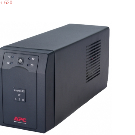
t 620