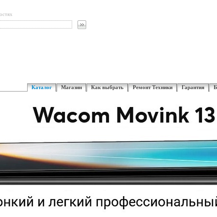
остях
Каталог
Магазин
Как выбрать
Ремонт Техники
Гарантия
Б