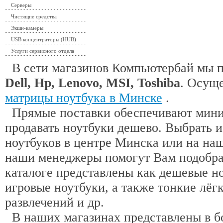
Серверы
Чистящие средства
Экшн-камеры
USB концентраторы (HUB)
Услуги сервисного отдела
В сети магазинов Компьютербай мы 
Dell, Hp, Lenovo, MSI, Toshiba
. Осущ
матрицы ноутбука в Минске
.
Прямые поставки обеспечивают миним
продавать ноутбуки дешево. Выбрать 
ноутбуков в центре Минска или на наш
наши менеджеры помогут Вам подобра
каталоге представлены как дешевые н
игровые ноутбуки, а также тонкие лёгк
развлечений и др.
В наших магазинах представлены в б