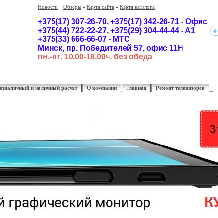
Новости
Обзоры
Карта сайта
Карта каталога
+375(17) 307-26-70,
+375(17)
342-26-71 - Офис
+375(44) 722-22-27, +375(29) 304-44-44 - A1
+375(33) 666-66-07 - MTC
Минск, пр. Победителей 57, офис 11Н
пн.-пт. 10.00-18.00ч. без обеда
езналичный и наличный расчет
О компании
Главная
Ремонт телевизоров