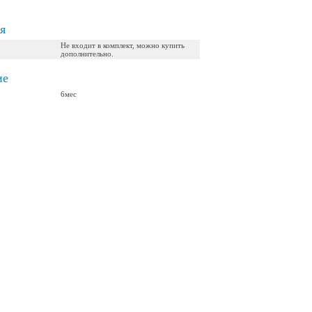
я
Не входит в комплект, можно купить
дополнительно.
ие
6мес