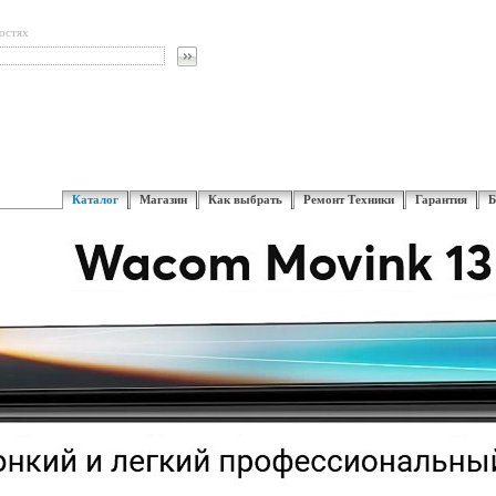
остях
Каталог
Магазин
Как выбрать
Ремонт Техники
Гарантия
Б