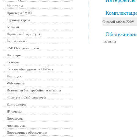
Интерфейсы
Мониторы
Комплектаци
Принтеры / МФУ
Звуковые карты
Силовой кабель 220V
Колонки
Обслуживан
Наушники / Гарнитура
Карты памяти
Гарантия
USB Flash накопители
Плоттеры
Сканеры
Сетевое оборудование / Кабель
Картриджи
Web камеры
Источники бесперебойного питания
Фильтры и Стабилизаторы
Контроллеры
IP камеры
Проекторы
Антивирусы
Программное обеспечение