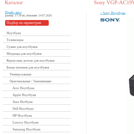
Каталог
Sony VGP-AC19V
Прайс-лист
« Sony Ноутбуки
размер: 17.59 кб, обновлен: 14.07.2026
Подбор по параметрам
Ноутбуки
Телевизоры
Сумки для ноутбуков
Матрицы для ноутбуков
Корпусные детали для ноутбуков
Блоки питания для ноутбуков
Универсальные
Оригинальные / Заменяющие
Acer Ноутбуки
Apple Ноутбуки
Asus Нотбуки
Dell Ноутбуки
HP Ноутбуки
Lenovo Ноутбуки
Samsung Ноутбуки