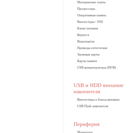
Материнские платы
Процессоры
Оперативная память
Винчестеры / SSD
Блоки питания
Корпуса
Видеокарты
Приводы оптические
Звуковые карты
Карты памяти
USB концентраторы (HUB)
USB и HDD внешние
накопители
Винчестеры и боксы внешние
USB Flash накопители
Периферия
Мониторы