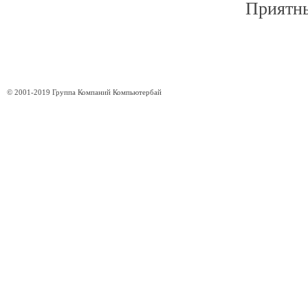
Приятны
© 2001-2019 Группа Компаний Компьютербай