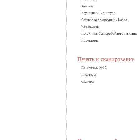
Колонки
Наушники / Гарнитура
Сетевое оборудование / Кабель
Web камеры
Источники бесперебойного питания
Проекторы
Печать и сканирование
Принтеры / МФУ
Плоттеры
Сканеры