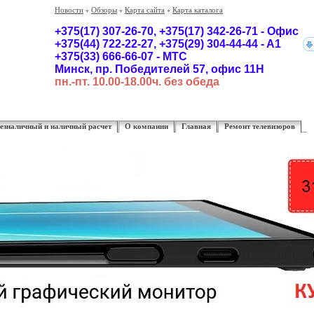
Новости
Обзоры
Карта сайта
Карта каталога
+375(17) 307-26-70,
+375(17)
342-26-71 - Офис
+375(44) 722-22-27, +375(29) 304-44-44 - A1
+375(33) 666-66-07 - MTC
Минск, пр. Победителей 57, офис 11Н
пн.-пт. 10.00-18.00ч. без обеда
езналичный и наличный расчет
О компании
Главная
Ремонт телевизоров