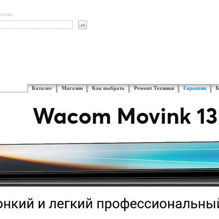
остях
Каталог
Магазин
Как выбрать
Ремонт Техники
Гарантия
Б